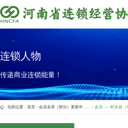
连锁人物
传递商业连锁能量！
当前位置：
首页
-
会员名录（部分）更新中……
-
会员——时永昌（