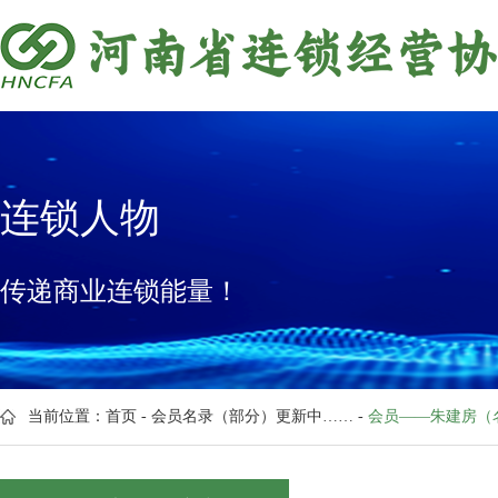
连锁人物
传递商业连锁能量！
当前位置：
首页
-
会员名录（部分）更新中……
-
会员——朱建房（