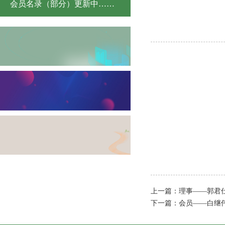
会员名录（部分）更新中……
上一篇：
理事——郭君
下一篇：
会员——白继