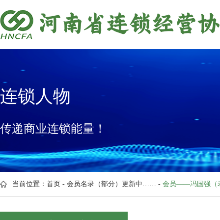
连锁人物
传递商业连锁能量！
当前位置：
首页
-
会员名录（部分）更新中……
-
会员——冯国强（