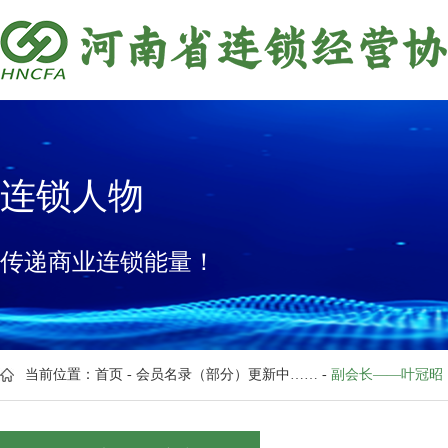
连锁人物
传递商业连锁能量！
当前位置：
首页
-
会员名录（部分）更新中……
-
副会长——叶冠昭