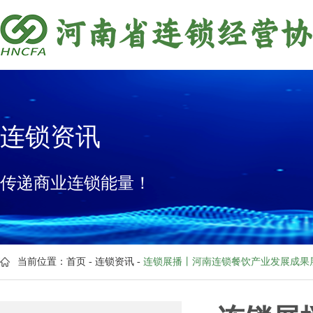
连锁资讯
传递商业连锁能量！
当前位置：
首页
-
连锁资讯
-
连锁展播丨河南连锁餐饮产业发展成果