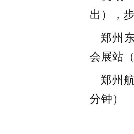
出），步
郑州
会展站（
郑州
分钟）