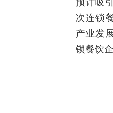
预计吸引
次连锁
产业发
锁餐饮