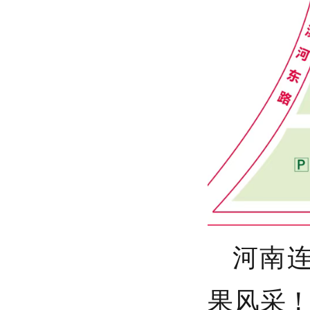
河南
果风采