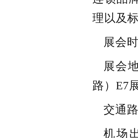
理以及
展会时间
展会
路）E7
交通
机场