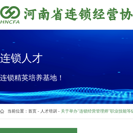
连锁人才
连锁精英培养基地！
当前位置：
首页
-
人才培训
-
关于举办"连锁经营管理师"职业技能等