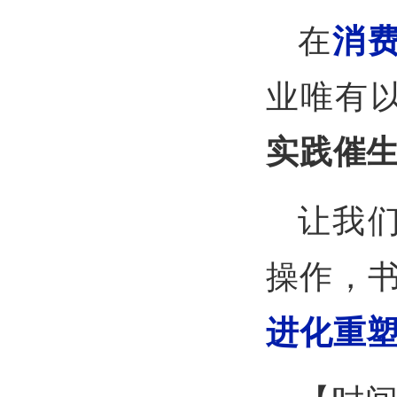
在
消
业唯有
实践催
让我
操作，
进化重