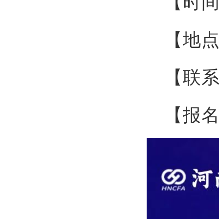
【时间】
【地
【联系】
【报