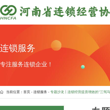
连锁服务
专注服务连锁企业！
当前位置：
首页
-
连锁服务
-
专题沙龙丨连锁经营提质增效的“三驾马