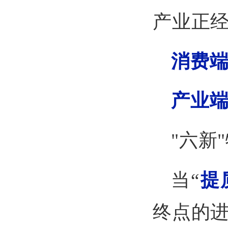
产业正
消费端
产业端
"六新
当“
提
终点的