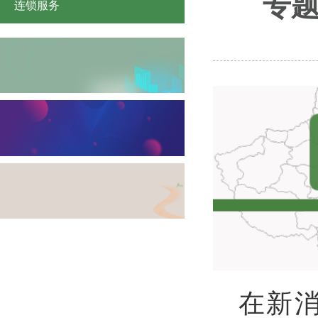
专题
连锁服务
在新